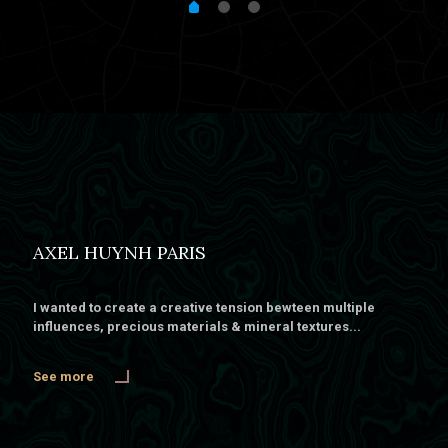
AXEL HUYNH PARIS
I wanted to create a creative tension bewteen multiple
influences, precious materials & mineral textures...
See more