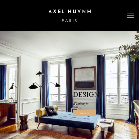
DESIGN
& Lifestyle
Learn more